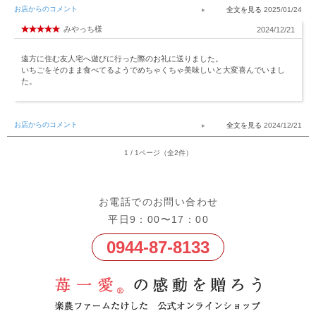
お店からのコメント
2025/01/24
みやっち様
2024/12/21
遠方に住む友人宅へ遊びに行った際のお礼に送りました。
いちごをそのまま食べてるようでめちゃくちゃ美味しいと大変喜んでいまし
た。
お店からのコメント
2024/12/21
1 / 1ページ（全2件）
お電話でのお問い合わせ
平日9：00〜17：00
0944-87-8133