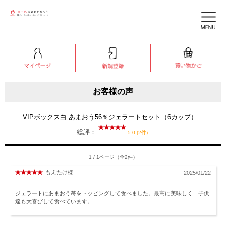
お客様の声
VIPボックス白 あまおう56％ジェラートセット（6カップ）
総評：
5.0 (2件)
1 / 1ページ（全2件）
もえたけ様
2025/01/22
ジェラートにあまおう苺をトッピングして食べました。最高に美味しく 子供
達も大喜びして食べています。