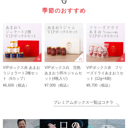
季節のおすすめ
VIPボックス赤 あまお
VIPボックス白 完熟
VIPボックス赤 フリ
うジェラート2種セッ
あまおう85％ジャムセ
ーズドライあまおうセ
ト（6カップ）
ット(4瓶入り)
ット (12g×4袋)
¥6,600（税込）
¥7,000（税込）
¥8,700（税込）
プレミアムボックス一覧はコチラ