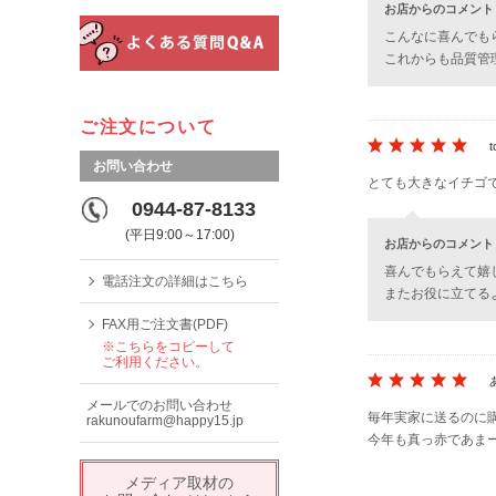
お店からのコメント
こんなに喜んでも
これからも品質管
ご注文について
t
お問い合わせ
とても大きなイチゴ
0944-87-8133
(平日9:00～17:00)
お店からのコメント
喜んでもらえて嬉
電話注文の詳細はこちら
またお役に立てる
FAX用ご注文書(PDF)
※こちらをコピーして
ご利用ください。
メールでのお問い合わせ
毎年実家に送るのに
rakunoufarm@happy15.jp
今年も真っ赤であま
メディア取材の