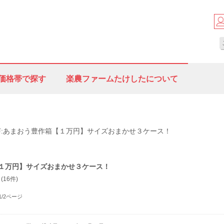
価格帯で探す
楽農ファームたけしたについて
声:あまおう豊作箱【１万円】サイズおまかせ３ケース！
１万円】サイズおまかせ３ケース！
(16件)
1/2ページ