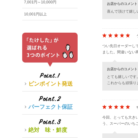
7,001円～10,000円
お店からのコメント
喜んで頂けて嬉し
10,001円以上
つい先日オーダーし
ました。間違いない
お店からのコメント
とても嬉しいです
ピンポイント発送
これからも頑張り
パーフェクト保証
今回、とっても大き
う、スーパーのいち
絶対 味・鮮度