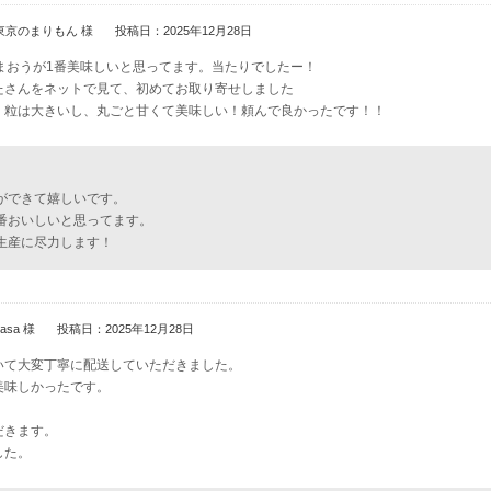
東京のまりもん 様
投稿日：2025年12月28日
まおうが1番美味しいと思ってます。当たりでしたー！
たさんをネットで見て、初めてお取り寄せしました
、粒は大きいし、丸ごと甘くて美味しい！頼んで良かったです！！
ができて嬉しいです。
番おいしいと思ってます。
生産に尽力します！
kasa 様
投稿日：2025年12月28日
いて大変丁寧に配送していただきました。
美味しかったです。
だきます。
した。