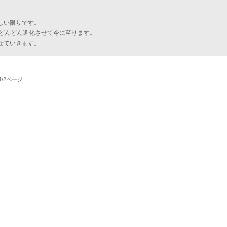
しい限りです。
でどんどん進化させて今に至ります。
せていきます。
1/2ページ