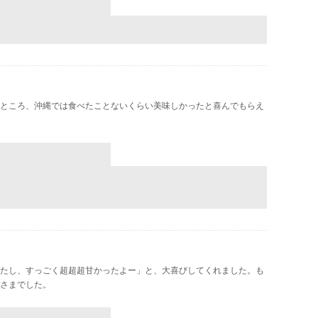
ところ、沖縄では食べたことないくらい美味しかったと喜んでもらえ
たし、すっごく超超超甘かったよー」と、大喜びしてくれました。も
さまでした。