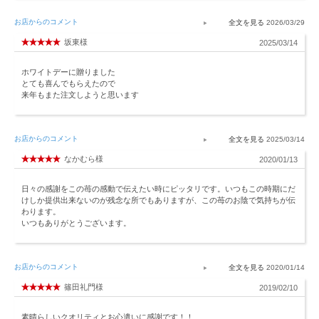
お店からのコメント
2026/03/29
坂東様
2025/03/14
ホワイトデーに贈りました
とても喜んでもらえたので
来年もまた注文しようと思います
お店からのコメント
2025/03/14
なかむら様
2020/01/13
日々の感謝をこの苺の感動で伝えたい時にピッタリです。いつもこの時期にだ
けしか提供出来ないのが残念な所でもありますが、この苺のお陰で気持ちが伝
わります。
いつもありがとうございます。
お店からのコメント
2020/01/14
篠田礼門様
2019/02/10
素晴らしいクオリティとお心遣いに感謝です！！