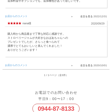
追加料金やオプションでも、追加梱包があって欲しいです。
お店からのコメント
2022/12/31
nana様
2020/09/29
購入時から商品着まで丁寧な対応に感謝です。
ストロベリージャムが大好きなおばあちゃんへの
プレゼントでしたが、さらっと食べられて
濃厚でとてもおいしいと喜んでくれました！
ありがとうございます！
お店からのコメント
2020/10/01
1 / 1ページ（全3件）
お電話でのお問い合わせ
平日9：00〜17：00
0944-87-8133