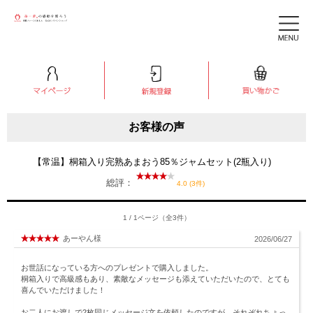
お客様の声
【常温】桐箱入り完熟あまおう85％ジャムセット(2瓶入り)
総評：
4.0 (3件)
1 / 1ページ（全3件）
あーやん様
2026/06/27
お世話になっている方へのプレゼントで購入しました。
桐箱入りで高級感もあり、素敵なメッセージも添えていただいたので、とても
喜んでいただけました！
お二人にお渡しで2枚同じメッセージ文を依頼したのですが、それぞれちょっ