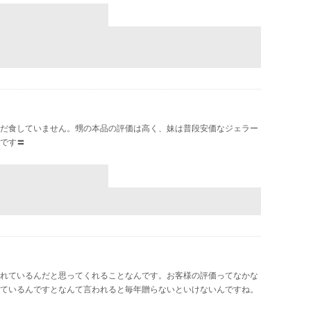
だ食していません。甥の本品の評価は高く、妹は普段安価なジェラー
です〓
れているんだと思ってくれることなんです。お客様の評価ってなかな
ているんですとなんて言われると毎年贈らないといけないんですね。