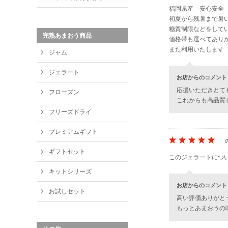
福岡県産 安心安全
初夏から残暑まで暑
糖質制限などをして
完熟あまおう商品
価格帯も選べてあり
また利用いたします
ジャム
ジェラート
お店からのコメント
応援いただきとて
フローズン
これからも高品質
フリーズドライ
プレミアムギフト
ギフトセット
このジェラートにつ
キットシリーズ
お店からのコメント
お試しセット
高い評価ありがと
もっとあまおうの