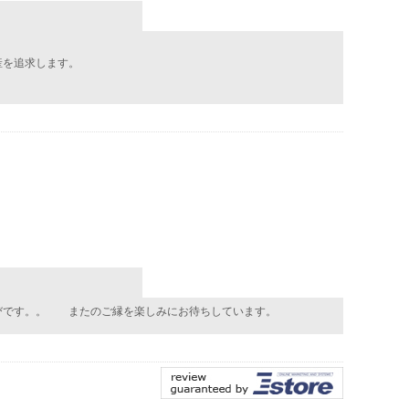
産を追求します。
びです。。 またのご縁を楽しみにお待ちしています。