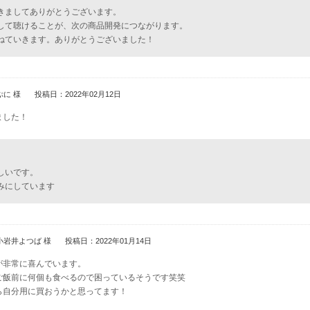
きましてありがとうございます。
して聴けることが、次の商品開発につながります。
ねていきます。ありがとうございました！
ぷに 様
投稿日：2022年02月12日
ました！
しいです。
みにしています
小岩井よつば 様
投稿日：2022年01月14日
が非常に喜んでいます。
ご飯前に何個も食べるので困っているそうです笑笑
ら自分用に買おうかと思ってます！