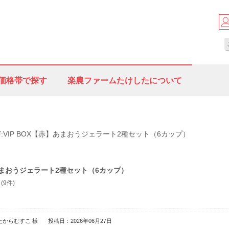
価格帯で探す
楽農ファームたけしたについて
:VIP BOX【赤】あまおうジェラート2種セット（6カップ）
】あまおうジェラート2種セット（6カップ）
(9件)
たからむすこ 様
投稿日：2026年06月27日