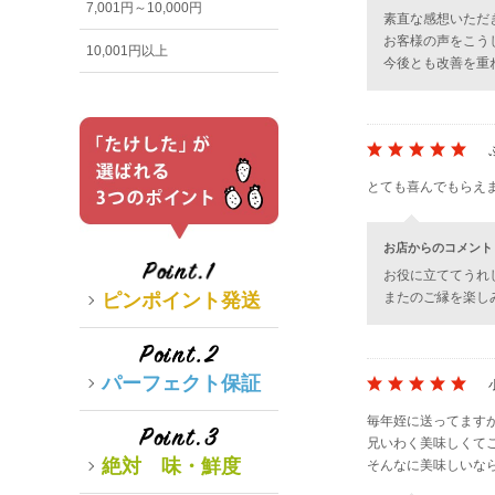
7,001円～10,000円
素直な感想いただ
お客様の声をこう
10,001円以上
今後とも改善を重
とても喜んでもらえ
お店からのコメント
お役に立ててうれ
ピンポイント発送
またのご縁を楽し
パーフェクト保証
毎年姪に送ってます
兄いわく美味しくて
絶対 味・鮮度
そんなに美味しいな