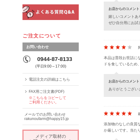
お店からのコメント
嬉しいコメントあ
ぜひ自分用にお試
ご注文について
お問い合わせ
本品は普段お世話に
0944-87-8133
ドを食しているため
(平日9:00～17:00)
電話注文の詳細はこちら
お店からのコメント
ありがとうござい
FAX用ご注文書(PDF)
※こちらをコピーして
ご利用ください。
メールでのお問い合わせ
rakunoufarm@happy15.jp
添加物のなしの良質
か厳しいです。当た
メディア取材の